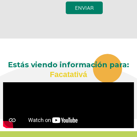
ENVIAR
Estás viendo información para:
Facatativá