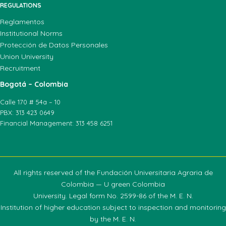
REGULATIONS
Reglamentos
Institutional Norms
Protección de Datos Personales
Union University
Recruitment
Bogotá – Colombia
Calle 170 # 54a – 10
PBX: 313 423 0649
Financial Management: 313 458 6251
All rights reserved of the Fundación Universitaria Agraria de
Colombia — U green Colombia
University. Legal form No. 2599-86 of the M. E. N.
Institution of higher education subject to inspection and monitoring
by the M. E. N.