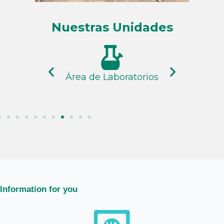
Nuestras Unidades
rios
Ciencias Básicas
Information for you