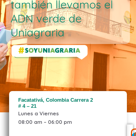
también llevamos el
ADN verde de
Uniagraria
Facatativá, Colombia Carrera 2
# 4 – 21
Lunes a Viernes
08:00 am –
06:00 pm