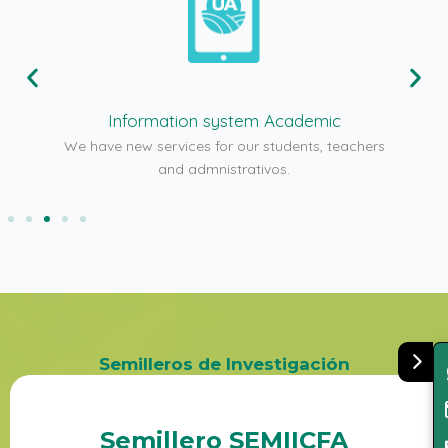
Information system Academic
u!
We have new services for our students, teachers
and admnistrativos.
Semilleros de Investigación
Semillero SEMIICFA