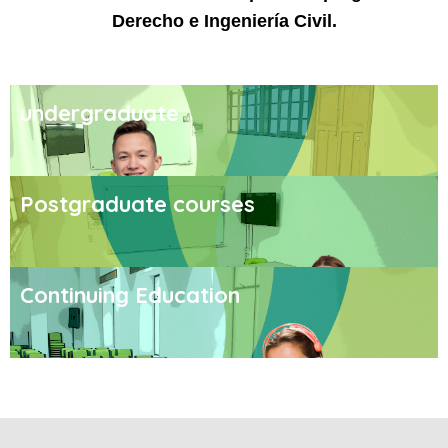
Derecho e Ingeniería Civil.
undergraduate
Postgraduate courses
Continuing Education