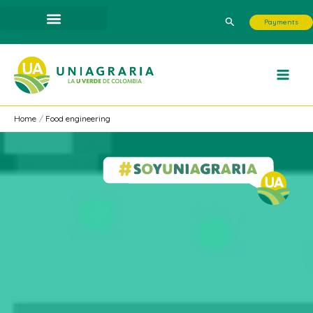
Skip
Search
Payments
to
content
Home
Food engineering