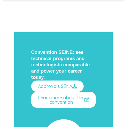
Convention SEINE: see
technical programs and
technologists comparable
and power your career
today.
Approvals SENA
Learn more about this
convention