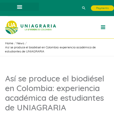
Skip
Search
Payments
to
content
Home
News
Así se produce el biodiésel en Colombia: experiencia académica de
estudiantes de UNIAGRARIA
Así se produce el biodiésel
en Colombia: experiencia
académica de estudiantes
de UNIAGRARIA