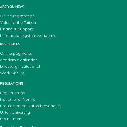
ARE YOU NEW?
Online registration
Value of the Tuition
Financial Support
Information system Academic
RESOURCES
Online payments
Academic calendar
Directory Institutional
Work with us
REGULATIONS
Reglamentos
Institutional Norms
Protección de Datos Personales
Union University
Recruitment