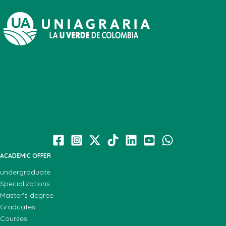
ACADEMIC OFFER
undergraduate
Specializations
Master's degree
Graduates
Courses