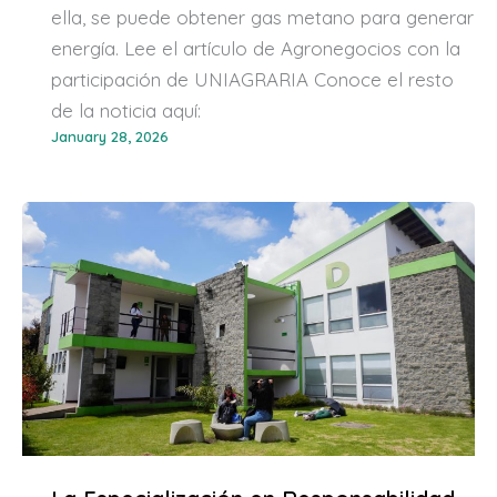
ella, se puede obtener gas metano para generar
energía. Lee el artículo de Agronegocios con la
participación de UNIAGRARIA Conoce el resto
de la noticia aquí:
January 28, 2026