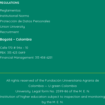
REGULATIONS
Reglamentos
Institutional Norms
Protección de Datos Personales
Union University
Recruitment
Bogotá – Colombia
Calle 170 # 54a – 10
PBX: 313 423 0649
Financial Management: 313 458 6251
All rights reserved of the Fundación Universitaria Agraria de
Colombia — U green Colombia
University. Legal form No. 2599-86 of the M. E. N.
Institution of higher education subject to inspection and monitoring
by the M. E. N.