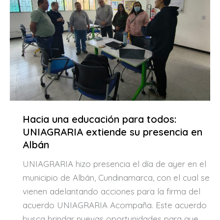
Hacia una educación para todos:
UNIAGRARIA extiende su presencia en
Albán
UNIAGRARIA hizo presencia el día de ayer en el
municipio de Albán, Cundinamarca, con el cual se
vienen adelantando acciones para la firma del
acuerdo UNIAGRARIA Acompaña. Este acuerdo
busca brindar nuevas oportunidades para que