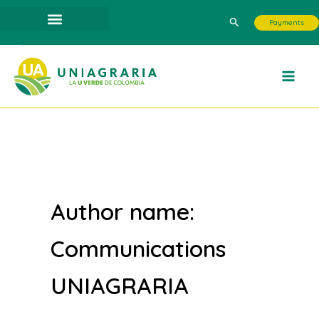
Skip
Search
Payments
to
content
Author name:
Communications
UNIAGRARIA