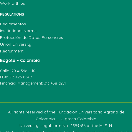
Work with us
REGULATIONS
Reglamentos
Institutional Norms
Protección de Datos Personales
Union University
Recruitment
Bogotá – Colombia
Calle 170 # 54a – 10
PBX: 313 423 0649
Financial Management: 313 458 6251
All rights reserved of the Fundación Universitaria Agraria de
Colombia — U green Colombia
University. Legal form No. 2599-86 of the M. E. N.