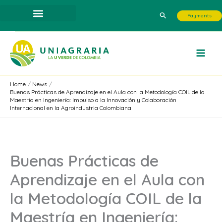
Skip
Search
Payments
to
content
Home
News
Buenas Prácticas de Aprendizaje en el Aula con la Metodología COIL de la
Maestría en Ingeniería: Impulso a la Innovación y Colaboración
Internacional en la Agroindustria Colombiana
Buenas Prácticas de
Aprendizaje en el Aula con
la Metodología COIL de la
Maestría en Ingeniería: