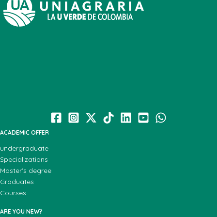
ACADEMIC OFFER
undergraduate
Specializations
Master's degree
Graduates
Courses
ARE YOU NEW?