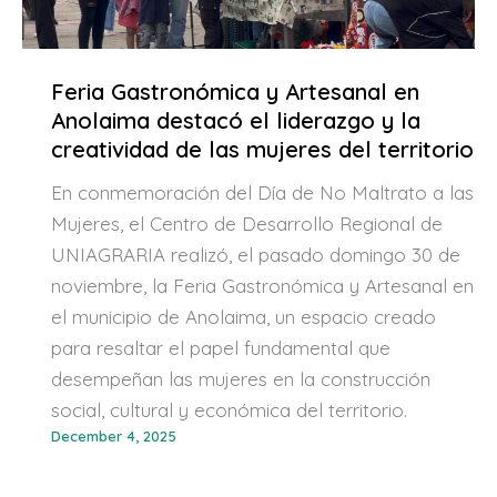
Feria Gastronómica y Artesanal en
Anolaima destacó el liderazgo y la
creatividad de las mujeres del territorio
En conmemoración del Día de No Maltrato a las
Mujeres, el Centro de Desarrollo Regional de
UNIAGRARIA realizó, el pasado domingo 30 de
noviembre, la Feria Gastronómica y Artesanal en
el municipio de Anolaima, un espacio creado
para resaltar el papel fundamental que
desempeñan las mujeres en la construcción
social, cultural y económica del territorio.
December 4, 2025