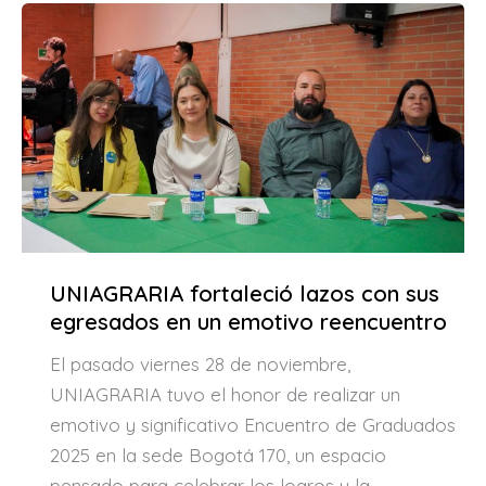
UNIAGRARIA fortaleció lazos con sus
egresados en un emotivo reencuentro
El pasado viernes 28 de noviembre,
UNIAGRARIA tuvo el honor de realizar un
emotivo y significativo Encuentro de Graduados
2025 en la sede Bogotá 170, un espacio
pensado para celebrar los logros y la