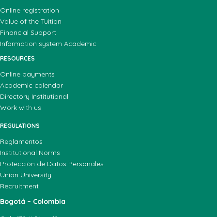
Online registration
Value of the Tuition
Financial Support
Information system Academic
RESOURCES
Online payments
Academic calendar
Directory Institutional
Work with us
REGULATIONS
Reglamentos
Institutional Norms
Protección de Datos Personales
Union University
Recruitment
Bogotá – Colombia