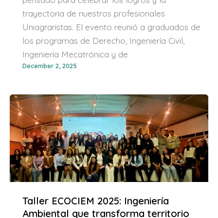
trayectoria de nuestros profesionales
Uniagraristas. El evento reunió a graduados de
los programas de Derecho, Ingeniería Civil,
Ingeniería Mecatrónica y de
December 2, 2025
Taller ECOCIEM 2025: Ingeniería
Ambiental que transforma territorio