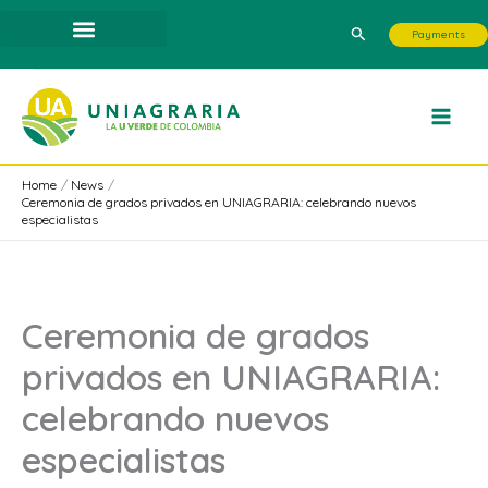
Skip
Search
Payments
to
content
Home
News
Ceremonia de grados privados en UNIAGRARIA: celebrando nuevos
especialistas
Ceremonia de grados
privados en UNIAGRARIA:
celebrando nuevos
especialistas