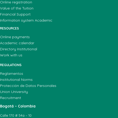
Online registration
Value of the Tuition
Financial Support
Information system Academic
RESOURCES
Online payments
Academic calendar
Directory Institutional
Work with us
REGULATIONS
Reglamentos
Institutional Norms
Protección de Datos Personales
Union University
Recruitment
Bogotá – Colombia
Calle 170 # 54a – 10