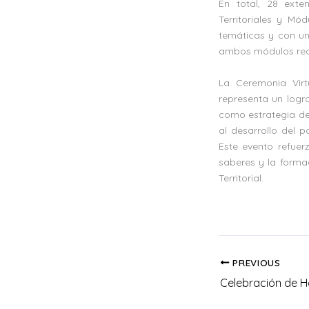
En total, 28 exte
Territoriales y M
temáticas y con una
ambos módulos recib
La Ceremonia Virt
representa un logro
como estrategia de 
al desarrollo del 
Este evento refuer
saberes y la forma
Territorial.
PREVIOUS