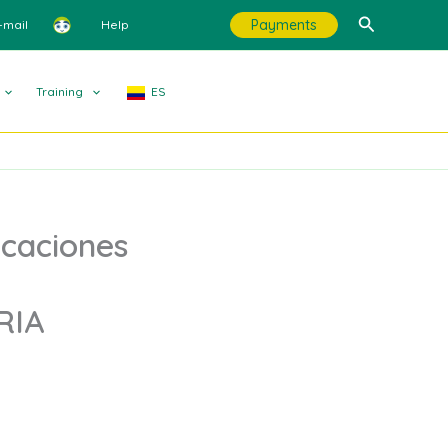
Search
Payments
-mail
Help
Training
ES
icaciones
RIA