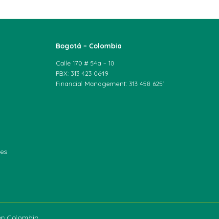
Bogotá – Colombia
Calle 170 # 54a – 10
PBX: 313 423 0649
Financial Management: 313 458 6251
les
een Colombia