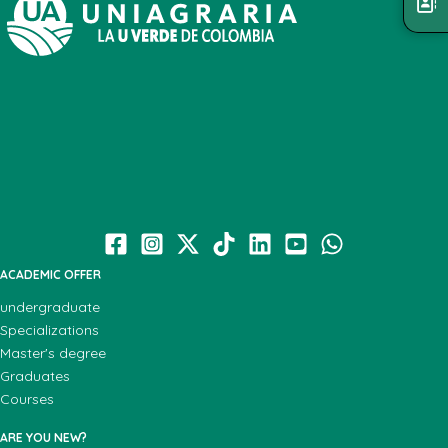
ACADEMIC OFFER
undergraduate
Specializations
Master's degree
Graduates
Courses
ARE YOU NEW?