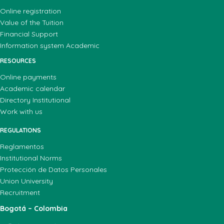
Online registration
Value of the Tuition
Financial Support
Information system Academic
RESOURCES
Online payments
Academic calendar
Directory Institutional
Work with us
REGULATIONS
Reglamentos
Institutional Norms
Protección de Datos Personales
Union University
Recruitment
Bogotá – Colombia