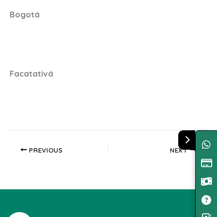
Bogotá
Facatativá
PREVIOUS
NEXT