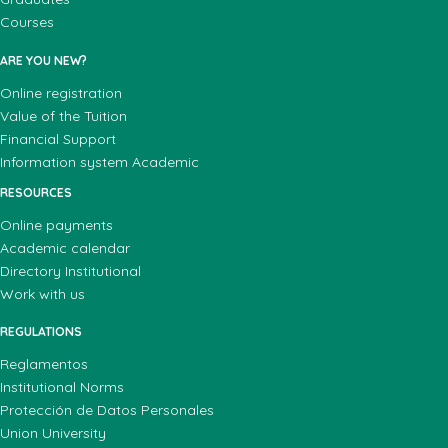
Courses
ARE YOU NEW?
Online registration
Value of the Tuition
Financial Support
Information system Academic
RESOURCES
Online payments
Academic calendar
Directory Institutional
Work with us
REGULATIONS
Reglamentos
Institutional Norms
Protección de Datos Personales
Union University