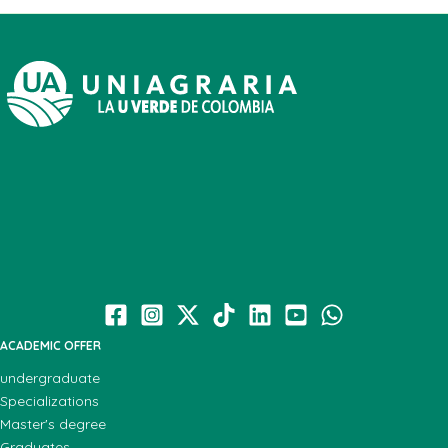
ACADEMIC OFFER
undergraduate
Specializations
Master's degree
Graduates