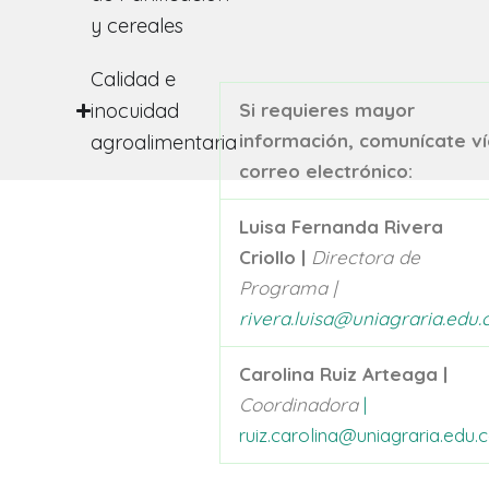
y cereales
Calidad e
inocuidad
Si requieres mayor
información, comunícate ví
agroalimentaria
correo electrónico:
Luisa Fernanda Rivera
Criollo |
Directora de
Programa |
rivera.luisa@uniagraria.edu.
Carolina Ruiz Arteaga |
Coordinadora
|
ruiz.carolina@uniagraria.edu.