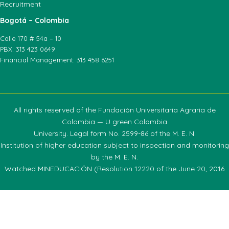
Recruitment
Bogotá – Colombia
Calle 170 # 54a – 10
PBX: 313 423 0649
Financial Management: 313 458 6251
All rights reserved of the Fundación Universitaria Agraria de
Colombia — U green Colombia
University. Legal form No. 2599-86 of the M. E. N.
Institution of higher education subject to inspection and monitoring
by the M. E. N.
Watched MINEDUCACIÓN (Resolution 12220 of the June 20, 2016