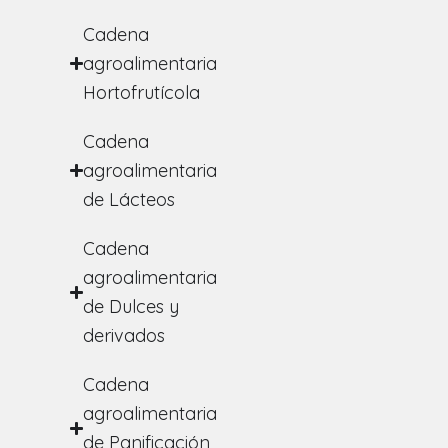
Cadena
agroalimentaria
Hortofrutícola
Cadena
agroalimentaria
de Lácteos
Cadena
agroalimentaria
de Dulces y
derivados
Cadena
agroalimentaria
de Panificación