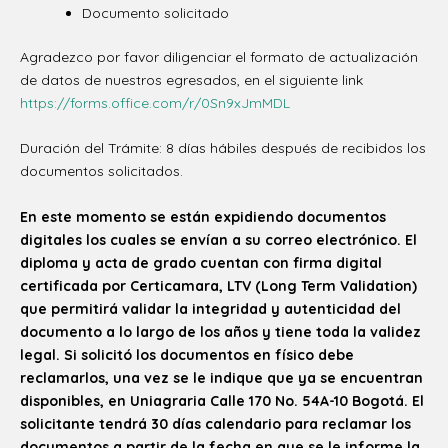
Documento solicitado
Agradezco por favor diligenciar el formato de actualización
de datos de nuestros egresados, en el siguiente link
https://forms.office.com/r/0Sn9xJmMDL
Duración del Trámite: 8 días hábiles después de recibidos los
documentos solicitados.
En este momento se están expidiendo documentos
digitales los cuales se envían a su correo electrónico. El
diploma y acta de grado cuentan con firma digital
certificada por Certicamara, LTV (Long Term Validation)
que permitirá validar la integridad y autenticidad del
documento a lo largo de los años y tiene toda la validez
legal. Si solicitó los documentos en físico debe
reclamarlos, una vez se le indique que ya se encuentran
disponibles, en Uniagraria Calle 170 No. 54A-10 Bogotá. El
solicitante tendrá 30 días calendario para reclamar los
documentos a partir de la fecha en que se le informe la