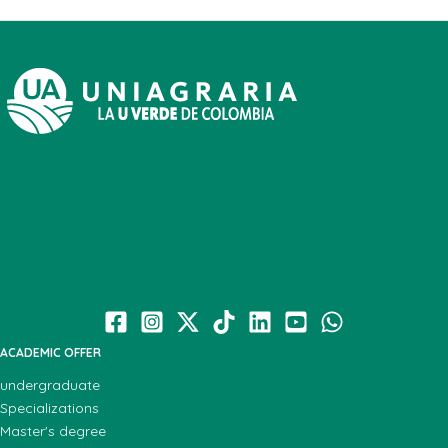
ACADEMIC OFFER
undergraduate
Specializations
Master's degree