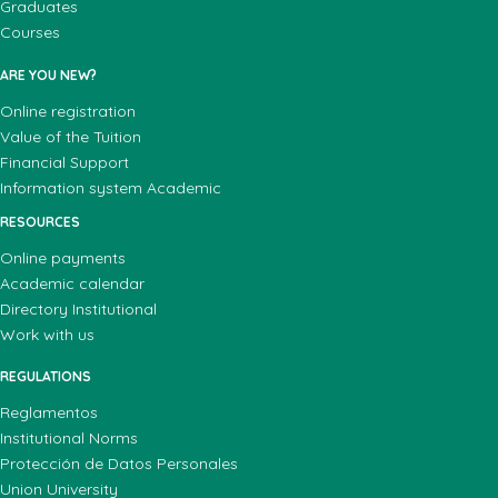
Graduates
Courses
ARE YOU NEW?
Online registration
Value of the Tuition
Financial Support
Information system Academic
RESOURCES
Online payments
Academic calendar
Directory Institutional
Work with us
REGULATIONS
Reglamentos
Institutional Norms
Protección de Datos Personales
Union University