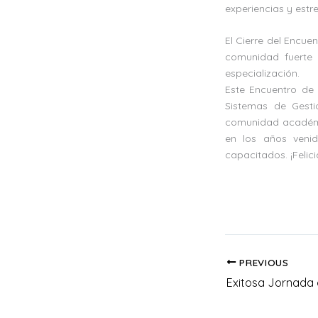
experiencias y estr
El Cierre del Encue
comunidad fuerte 
especialización.
Este Encuentro de
Sistemas de Gesti
comunidad académi
en los años veni
capacitados. ¡Felic
PREVIOUS