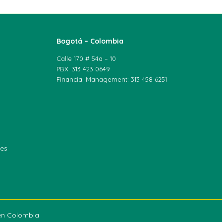
Bogotá – Colombia
Calle 170 # 54a – 10
PBX: 313 423 0649
Financial Management: 313 458 6251
les
een Colombia