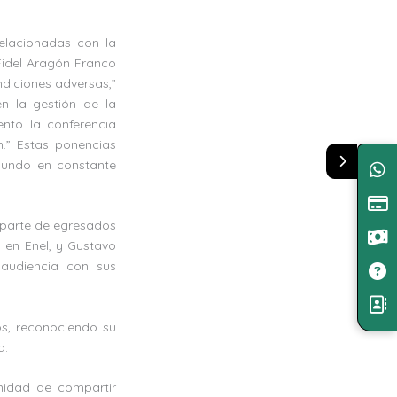
elacionadas con la
 Fidel Aragón Franco
diciones adversas,”
en la gestión de la
entó la conferencia
n.” Estas ponencias
 mundo en constante
 parte de egresados
d en Enel, y Gustavo
 audiencia con sus
s, reconociendo su
a.
unidad de compartir