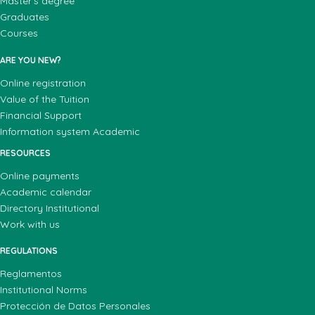
Master's degree
Graduates
Courses
ARE YOU NEW?
Online registration
Value of the Tuition
Financial Support
Information system Academic
RESOURCES
Online payments
Academic calendar
Directory Institutional
Work with us
REGULATIONS
Reglamentos
Institutional Norms
Protección de Datos Personales