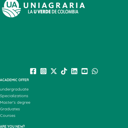
ACADEMIC OFFER
undergraduate
Specializations
Master's degree
Graduates
Courses
ARE YOU NEW?