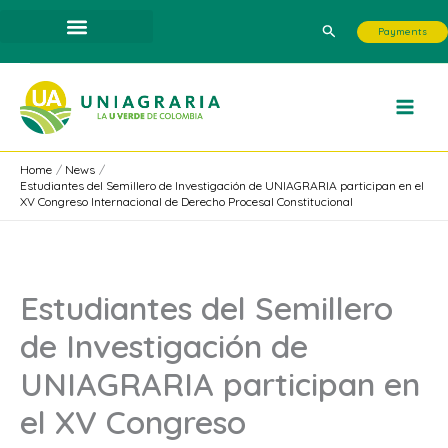
Skip
Search
Payments
to
content
Home
News
Estudiantes del Semillero de Investigación de UNIAGRARIA participan en el
XV Congreso Internacional de Derecho Procesal Constitucional
Estudiantes del Semillero
de Investigación de
UNIAGRARIA participan en
el XV Congreso