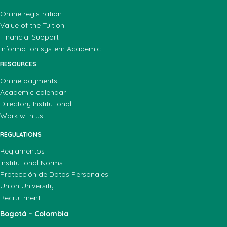
Online registration
Value of the Tuition
Financial Support
Information system Academic
RESOURCES
Online payments
Academic calendar
Directory Institutional
Work with us
REGULATIONS
Reglamentos
Institutional Norms
Protección de Datos Personales
Union University
Recruitment
Bogotá – Colombia