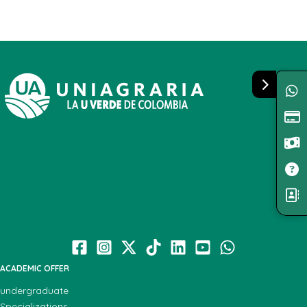
ACADEMIC OFFER
undergraduate
Specializations