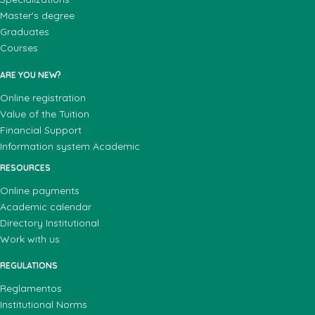
Master's degree
Graduates
Courses
ARE YOU NEW?
Online registration
Value of the Tuition
Financial Support
Information system Academic
RESOURCES
Online payments
Academic calendar
Directory Institutional
Work with us
REGULATIONS
Reglamentos
Institutional Norms