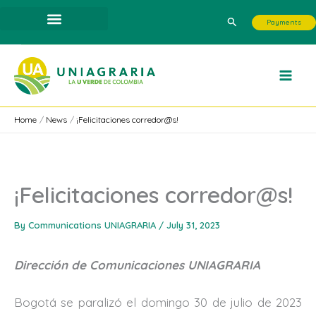
Skip
Search
Payments
to
content
Home
News
¡Felicitaciones corredor@s!
¡Felicitaciones corredor@s!
By
Communications UNIAGRARIA
/
July 31, 2023
Dirección de Comunicaciones UNIAGRARIA
Bogotá se paralizó el domingo 30 de julio de 2023