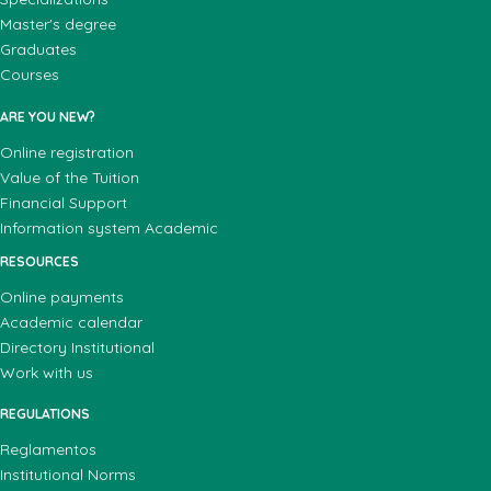
Master's degree
Graduates
Courses
ARE YOU NEW?
Online registration
Value of the Tuition
Financial Support
Information system Academic
RESOURCES
Online payments
Academic calendar
Directory Institutional
Work with us
REGULATIONS
Reglamentos
Institutional Norms