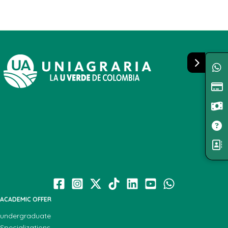
ACADEMIC OFFER
undergraduate
Specializations