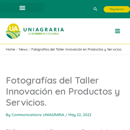
Skip
Search
Payments
to
content
Home
News
Fotografías del Taller Innovación en Productos y Servicios.
Fotografías del Taller
Innovación en Productos y
Servicios.
By
Communications UNIAGRARIA
/
May 22, 2022