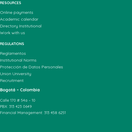
RESOURCES
Online payments
Academic calendar
Directory Institutional
Work with us
REGULATIONS
Reglamentos
Institutional Norms
Protección de Datos Personales
Union University
Recruitment
Bogotá – Colombia
Calle 170 # 54a – 10
PBX: 313 423 0649
Financial Management: 313 458 6251