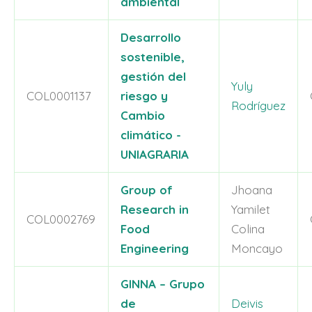
ambiental
Desarrollo
sostenible,
gestión del
Yuly
COL0001137
riesgo y
Rodríguez
Cambio
climático -
UNIAGRARIA
Group of
Jhoana
Research in
Yamilet
COL0002769
Food
Colina
Engineering
Moncayo
GINNA – Grupo
de
Deivis