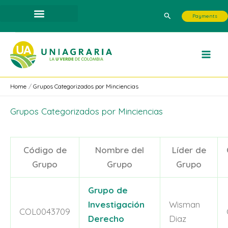
Skip
Search
Payments
to
content
Home
Grupos Categorizados por Minciencias
Grupos Categorizados por Minciencias
Código de
Nombre del
Líder de
Grupo
Grupo
Grupo
Grupo de
Investigación
Wisman
COL0043709
Derecho
Diaz