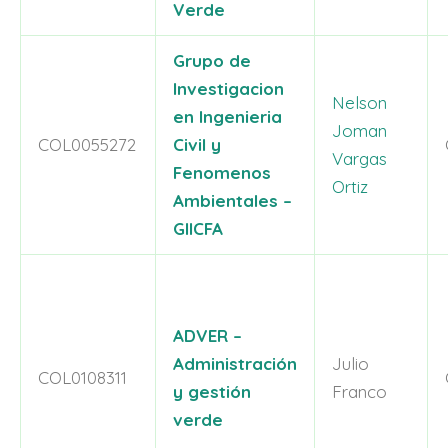
Verde
Grupo de
Investigacion
Nelson
en Ingenieria
Joman
COL0055272
Civil y
Vargas
Fenomenos
Ortiz
Ambientales –
GIICFA
ADVER –
Administración
Julio
COL0108311
y gestión
Franco
verde