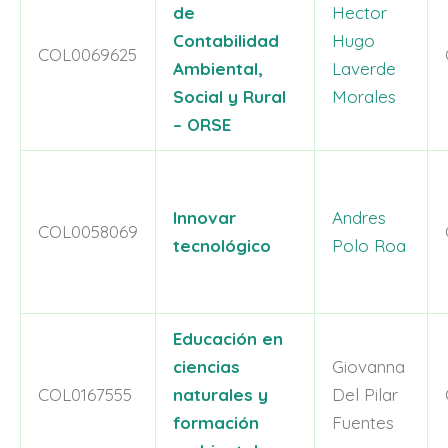
de
Hector
Contabilidad
Hugo
COL0069625
Ambiental,
Laverde
Social y Rural
Morales
– ORSE
Innovar
Andres
COL0058069
tecnológico
Polo Roa
Educación en
ciencias
Giovanna
COL0167555
naturales y
Del Pilar
formación
Fuentes