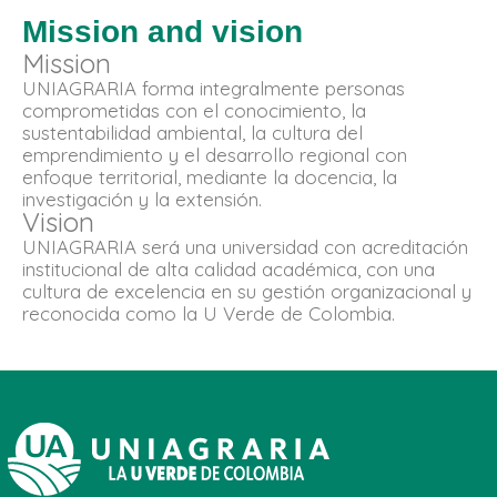
Mission and vision
Mission
UNIAGRARIA forma integralmente personas
comprometidas con el conocimiento, la
sustentabilidad ambiental, la cultura del
emprendimiento y el desarrollo regional con
enfoque territorial, mediante la docencia, la
investigación y la extensión.
Vision
UNIAGRARIA será una universidad con acreditación
institucional de alta calidad académica, con una
cultura de excelencia en su gestión organizacional y
reconocida como la U Verde de Colombia.