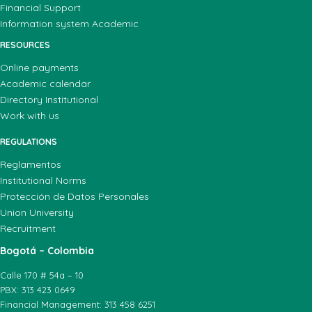
Financial Support
Information system Academic
RESOURCES
Online payments
Academic calendar
Directory Institutional
Work with us
REGULATIONS
Reglamentos
Institutional Norms
Protección de Datos Personales
Union University
Recruitment
Bogotá – Colombia
Calle 170 # 54a – 10
PBX: 313 423 0649
Financial Management: 313 458 6251