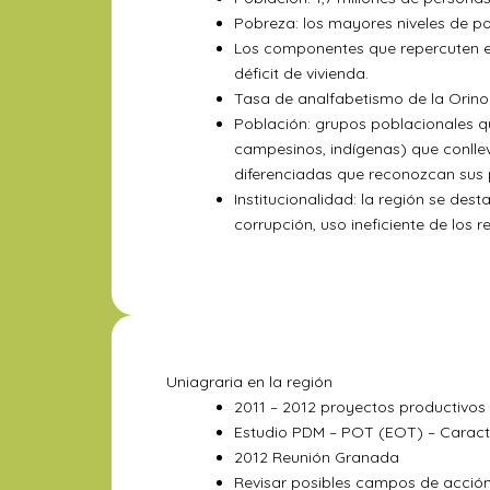
Pobreza: los mayores niveles de pob
Los componentes que repercuten en 
déficit de vivienda.
Tasa de analfabetismo de la Orinoq
Población: grupos poblacionales qu
campesinos, indígenas) que conllev
diferenciadas que reconozcan sus p
Institucionalidad: la región se des
corrupción, uso ineficiente de los r
Uniagraria en la región
2011 – 2012 proyectos productivo
Estudio PDM – POT (EOT) – Caract
2012 Reunión Granada
Revisar posibles campos de acción