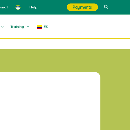
Search
Payments
-mail
Help
Training
ES