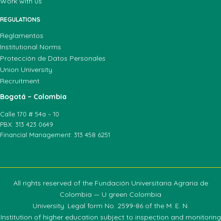
Work with us
REGULATIONS
Reglamentos
Institutional Norms
Protección de Datos Personales
Union University
Recruitment
Bogotá – Colombia
Calle 170 # 54a – 10
PBX: 313 423 0649
Financial Management: 313 458 6251
All rights reserved of the Fundación Universitaria Agraria de
Colombia — U green Colombia
University. Legal form No. 2599-86 of the M. E. N.
Institution of higher education subject to inspection and monitoring