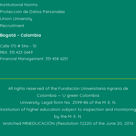
Institutional Norms
Protección de Datos Personales
Union University
Recruitment
Bogotá – Colombia
Calle 170 # 54a – 10
PBX: 313 423 0649
Financial Management: 313 458 6251
All rights reserved of the Fundación Universitaria Agraria de
Colombia — U green Colombia
University. Legal form No. 2599-86 of the M. E. N.
Institution of higher education subject to inspection and monitoring
by the M. E. N.
Watched MINEDUCACIÓN (Resolution 12220 of the June 20, 2016