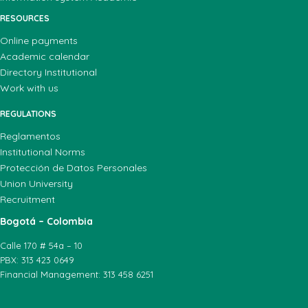
RESOURCES
Online payments
Academic calendar
Directory Institutional
Work with us
REGULATIONS
Reglamentos
Institutional Norms
Protección de Datos Personales
Union University
Recruitment
Bogotá – Colombia
Calle 170 # 54a – 10
PBX: 313 423 0649
Financial Management: 313 458 6251