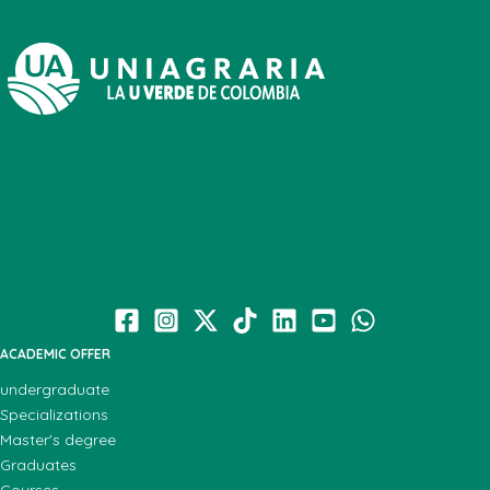
ACADEMIC OFFER
undergraduate
Specializations
Master's degree
Graduates