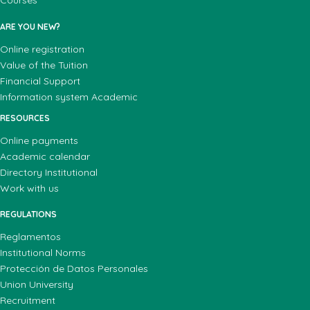
Courses
ARE YOU NEW?
Online registration
Value of the Tuition
Financial Support
Information system Academic
RESOURCES
Online payments
Academic calendar
Directory Institutional
Work with us
REGULATIONS
Reglamentos
Institutional Norms
Protección de Datos Personales
Union University
Recruitment