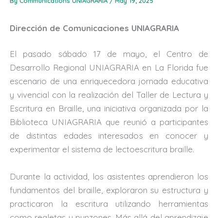
By
Communications UNIAGRARIA
/
May 19, 2025
Dirección de Comunicaciones UNIAGRARIA
El pasado sábado 17 de mayo, el Centro de
Desarrollo Regional UNIAGRARIA en La Florida fue
escenario de una enriquecedora jornada educativa
y vivencial con la realización del Taller de Lectura y
Escritura en Braille, una iniciativa organizada por la
Biblioteca UNIAGRARIA que reunió a participantes
de distintas edades interesados en conocer y
experimentar el sistema de lectoescritura braille.
Durante la actividad, los asistentes aprendieron los
fundamentos del braille, exploraron su estructura y
practicaron la escritura utilizando herramientas
como regletas y punzones. Más allá del aprendizaje