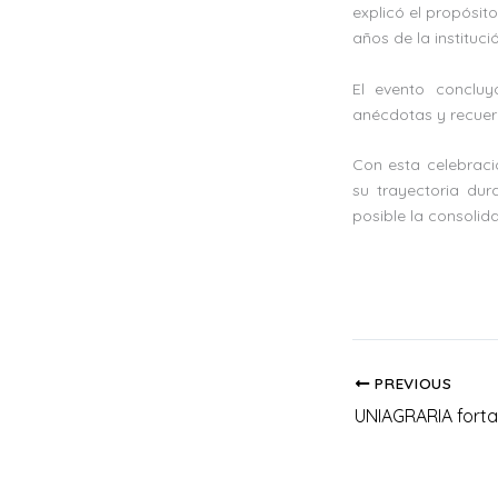
explicó el propósit
años de la instituci
El evento conclu
anécdotas y recuer
Con esta celebraci
su trayectoria dur
posible la consolida
PREVIOUS