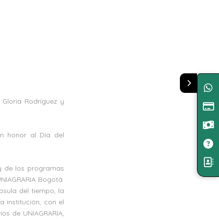
 Gloria Rodríguez y
n honor al Día del
n y de los programas
 UNIAGRARIA Bogotá.
sula del tiempo, la
 institución, con el
orios de UNIAGRARIA,