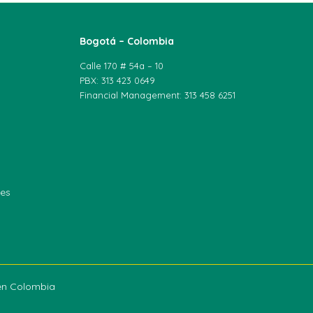
Bogotá – Colombia
Calle 170 # 54a – 10
PBX: 313 423 0649
Financial Management: 313 458 6251
les
een Colombia