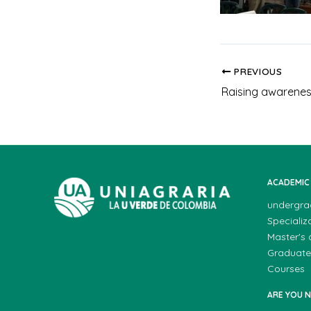
PREVIOUS
ACADEMIC
undergra
Specializ
Master's
Graduate
Courses
ARE YOU 