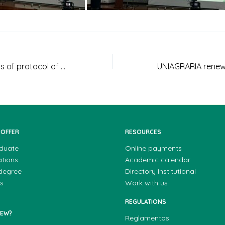
Raising awareness of protocol of the IDPYBA, Best Practices in animal welfare in the Marketing of Ornamental Fish in UNIAGRARIA
 OFFER
RESOURCES
duate
Online payments
ations
Academic calendar
 degree
Directory Institutional
s
Work with us
REGULATIONS
NEW?
Reglamentos