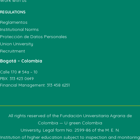
Work with us
REGULATIONS
Reglamentos
Institutional Norms
Protección de Datos Personales
Union University
Recruitment
Bogotá – Colombia
Calle 170 # 54a – 10
PBX: 313 423 0649
Financial Management: 313 458 6251
All rights reserved of the Fundación Universitaria Agraria de
Colombia — U green Colombia
University. Legal form No. 2599-86 of the M. E. N.
Institution of higher education subject to inspection and monitoring