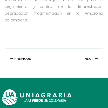
seguimiento y control de la deforestación,
degradación, fragmentación en la Amazonía
colombiana.
PREVIOUS
NEXT