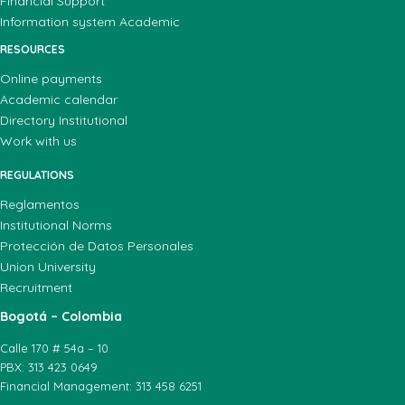
Financial Support
Information system Academic
RESOURCES
Online payments
Academic calendar
Directory Institutional
Work with us
REGULATIONS
Reglamentos
Institutional Norms
Protección de Datos Personales
Union University
Recruitment
Bogotá – Colombia
Calle 170 # 54a – 10
PBX: 313 423 0649
Financial Management: 313 458 6251