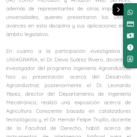
además de representantes de otras importantes
universidades, quienes presentaron los últimos
avances en esta disciplina y sus aplicaciones en el
ámbito legislativo.
En cuanto a la participación investigativa de
UNIAGRARIA, el Dr. Deivis Suárez Rivero, docente e
investigador del programa Ingeniería Agroindustrial
hizo su presentación acerca del Desarrollo
Agroindustrial; posteriormente el Dr. Leonardo
Yépez, director del Departamento de Ingeniería
Mecatrónica, realizó una exposición acerca de
Agricultura Consciente basada en catalizadores
tecnológicos y, el Dr. Hernán Felipe Trujillo, docente
de la Facultad de Derecho, habló acerca de
Instrumentos de Inteligencia Artificial para el