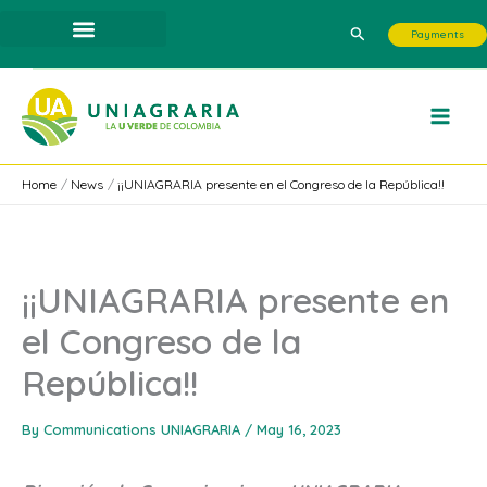
Skip
Search
Payments
to
content
Home
News
¡¡UNIAGRARIA presente en el Congreso de la República!!
¡¡UNIAGRARIA presente en
el Congreso de la
República!!
By
Communications UNIAGRARIA
/
May 16, 2023