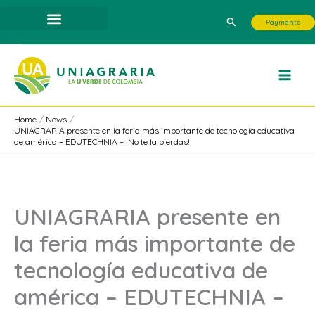
Skip
Search
Payments
to
content
Home
News
UNIAGRARIA presente en la feria más importante de tecnología educativa
de américa – EDUTECHNIA – ¡No te la pierdas!
UNIAGRARIA presente en
la feria más importante de
tecnología educativa de
américa – EDUTECHNIA –