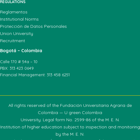
REGULATIONS
Reglamentos
Institutional Norms
Protección de Datos Personales
Union University
Recruitment
Bogotá – Colombia
Calle 170 # 54a – 10
PBX: 313 423 0649
Financial Management: 313 458 6251
All rights reserved of the Fundación Universitaria Agraria de
Colombia — U green Colombia
University. Legal form No. 2599-86 of the M. E. N.
Institution of higher education subject to inspection and monitoring
by the M. E. N.