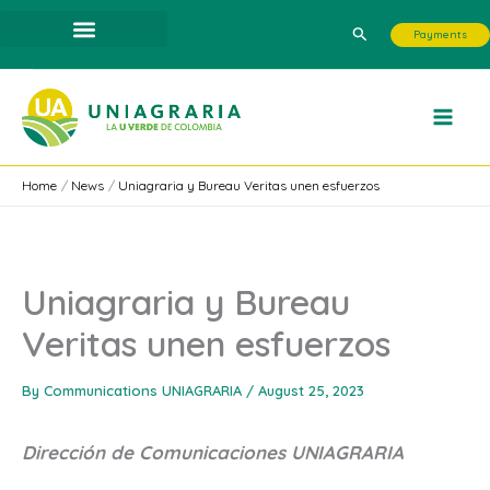
Skip
Search
Payments
to
content
Home
News
Uniagraria y Bureau Veritas unen esfuerzos
Uniagraria y Bureau
Veritas unen esfuerzos
By
Communications UNIAGRARIA
/
August 25, 2023
Dirección de Comunicaciones UNIAGRARIA