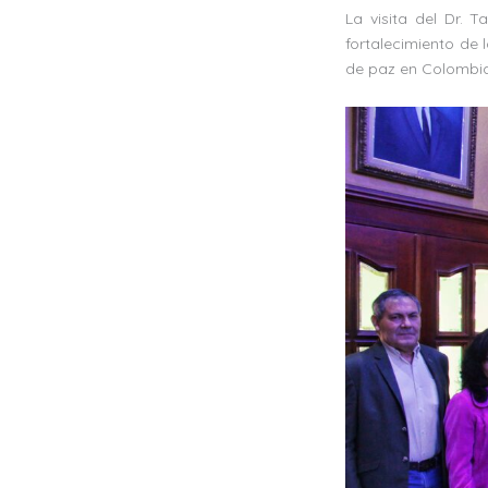
La visita del Dr. 
fortalecimiento de 
de paz en Colombia