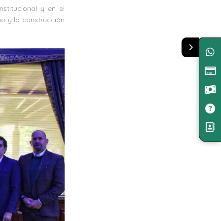
stitucional y en el
io y la construcción