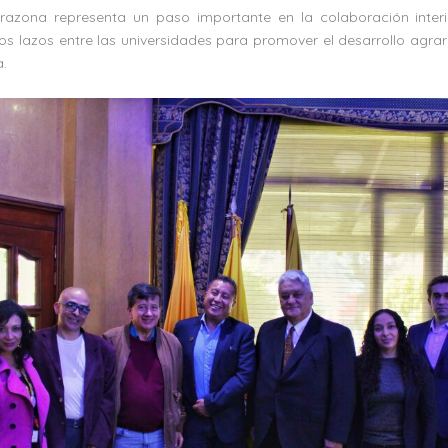
Tarazona representa un paso importante en la colaboración interin
los lazos entre las universidades para promover el desarrollo agrar
.