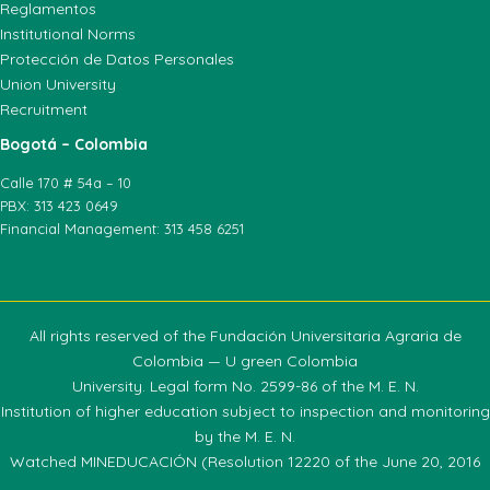
Reglamentos
Institutional Norms
Protección de Datos Personales
Union University
Recruitment
Bogotá – Colombia
Calle 170 # 54a – 10
PBX: 313 423 0649
Financial Management: 313 458 6251
All rights reserved of the Fundación Universitaria Agraria de
Colombia — U green Colombia
University. Legal form No. 2599-86 of the M. E. N.
Institution of higher education subject to inspection and monitoring
by the M. E. N.
Watched MINEDUCACIÓN (Resolution 12220 of the June 20, 2016