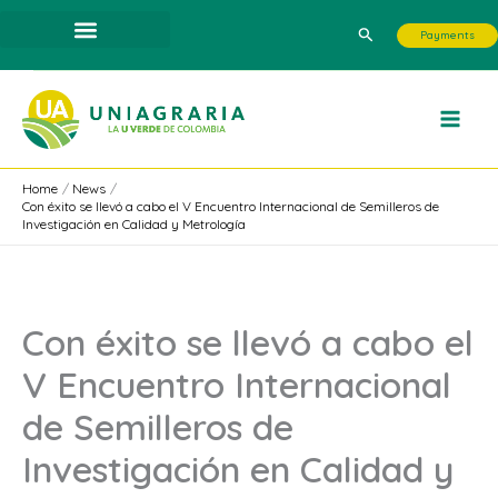
Skip
Search
Payments
to
content
Home
News
Con éxito se llevó a cabo el V Encuentro Internacional de Semilleros de
Investigación en Calidad y Metrología
Con éxito se llevó a cabo el
V Encuentro Internacional
de Semilleros de
Investigación en Calidad y