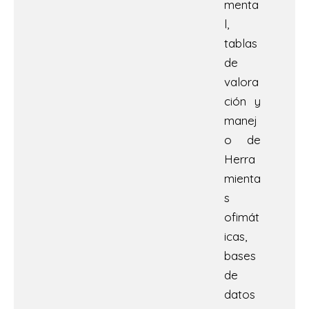
menta
l,
tablas
de
valora
ción y
manej
o de
Herra
mienta
s
ofimát
icas,
bases
de
datos