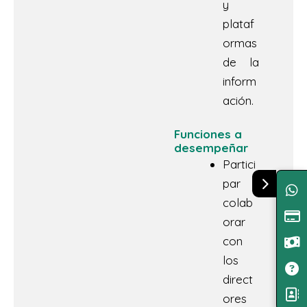
y
plataf
ormas
de la
inform
ación.
Funciones a
desempeñar
Partici
par y
colab
orar
con
los
direct
ores