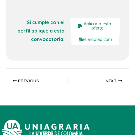
Si cumple con el
Aplicar a esta
oferta
perfil aplique a esta
convocatoria.
El empleo.com
PREVIOUS
NEXT