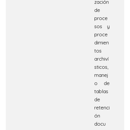
zación
de
proce
sos y
proce
dimien
tos
archiví
sticos,
manej
o de
tablas
de
retenci
ón
docu