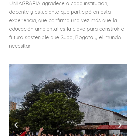
UNIAGRARIA agradece a cada institución,
docente y estudiante que participó en esta
experiencia, que confirma una vez más que la
educación ambiental es la clave para construir el
futuro sostenible que Suba, Bogotá y el mundo
necesitan.