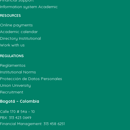
Information system Academic
RESOURCES
Online payments
Academic calendar
Directory Institutional
Work with us
REGULATIONS
Reglamentos
Institutional Norms
Protección de Datos Personales
Union University
Recruitment
Bogotá – Colombia
Calle 170 # 54a – 10
PBX: 313 423 0649
Financial Management: 313 458 6251