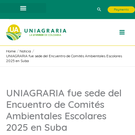
Skip
Search
Payments
to
content
Home
Noticia
UNIAGRARIA fue sede del Encuentro de Comités Ambientales Escolares
2025 en Suba
UNIAGRARIA fue sede del
Encuentro de Comités
Ambientales Escolares
2025 en Suba