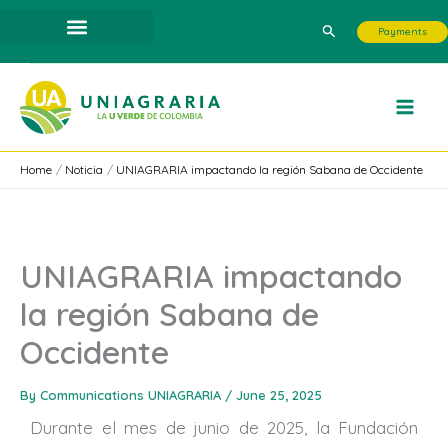
Skip
Search
Payments
to
content
Home
Noticia
UNIAGRARIA impactando la región Sabana de Occidente
UNIAGRARIA impactando
la región Sabana de
Occidente
By
Communications UNIAGRARIA
/
June 25, 2025
Durante el mes de junio de 2025, la Fundación