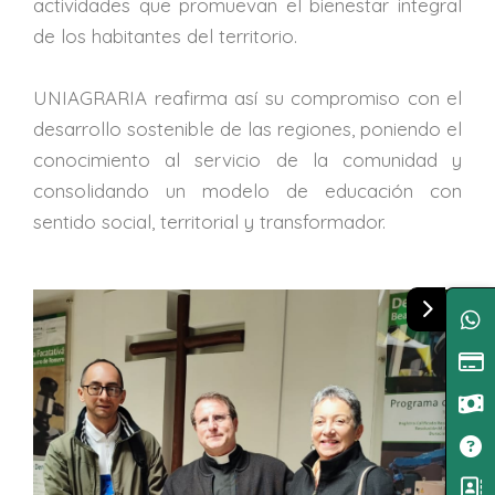
actividades que promuevan el bienestar integral
de los habitantes del territorio.
UNIAGRARIA reafirma así su compromiso con el
desarrollo sostenible de las regiones, poniendo el
conocimiento al servicio de la comunidad y
consolidando un modelo de educación con
sentido social, territorial y transformador.