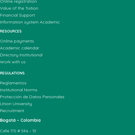
Online registration
Value of the Tuition
Financial Support
Information system Academic
RESOURCES
Online payments
Academic calendar
Directory Institutional
Work with us
REGULATIONS
Reglamentos
Institutional Norms
Protección de Datos Personales
Union University
Recruitment
Bogotá – Colombia
Calle 170 # 54a – 10